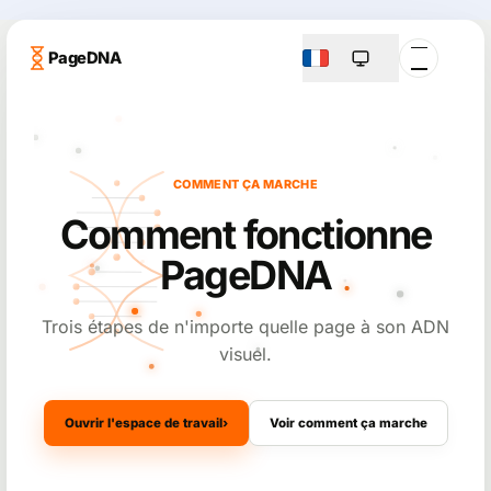
PageDNA
COMMENT ÇA MARCHE
Comment fonctionne
PageDNA
Trois étapes de n'importe quelle page à son ADN
visuel.
Ouvrir l'espace de travail
›
Voir comment ça marche