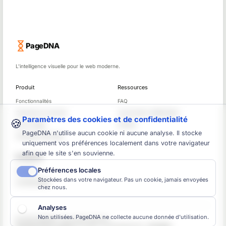
PageDNA
L'intelligence visuelle pour le web moderne.
Produit
Ressources
Fonctionnalités
FAQ
Comment ça marche
Journal des modifications
Paramètres des cookies et de confidentialité
🍪
Cas d'usage
Contact
PageDNA n'utilise aucun cookie ni aucune analyse. Il stocke
Comparez des sites
uniquement vos préférences localement dans votre navigateur
afin que le site s'en souvienne.
Entreprise
Préférences locales
À propos
Stockées dans votre navigateur. Pas un cookie, jamais envoyées
Confidentialité
chez nous.
Analyses
Non utilisées. PageDNA ne collecte aucune donnée d'utilisation.
© 2026 PageDNA. Tous droits réservés.