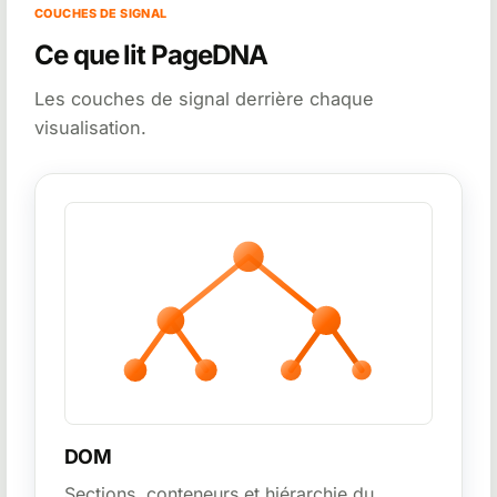
COUCHES DE SIGNAL
Ce que lit PageDNA
Les couches de signal derrière chaque
visualisation.
DOM
Sections, conteneurs et hiérarchie du