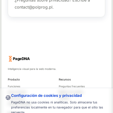
contact@polprog.pl
.
PageDNA
Inteligencia visual para la web moderna.
Producto
Recursos
Funciones
Preguntas frecuentes
Cómo funciona
Registro de cambios
Configuración de cookies y privacidad
🍪
Casos de uso
Contacto
PageDNA no usa cookies ni analíticas. Solo almacena tus
Compara sitios web
preferencias localmente en tu navegador para que el sitio las
recuerde.