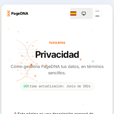
PageDNA
TUS DATOS
Privacidad
Cómo gestiona PageDNA tus datos, en términos
sencillos.
Última actualización
:
Junio de 2026
Esta página es una descripción general de